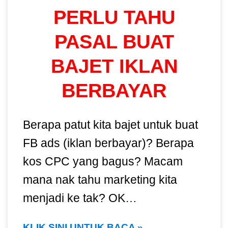
PERLU TAHU
PASAL BUAT
BAJET IKLAN
BERBAYAR
Berapa patut kita bajet untuk buat
FB ads (iklan berbayar)? Berapa
kos CPC yang bagus? Macam
mana nak tahu marketing kita
menjadi ke tak? OK…
KLIK SINI UNTUK BACA »