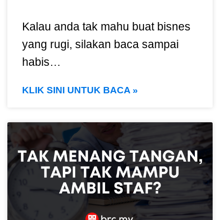
Kalau anda tak mahu buat bisnes
yang rugi, silakan baca sampai
habis…
KLIK SINI UNTUK BACA »