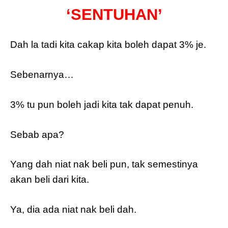
‘SENTUHAN’
Dah la tadi kita cakap kita boleh dapat 3% je.
Sebenarnya…
3% tu pun boleh jadi kita tak dapat penuh.
Sebab apa?
Yang dah niat nak beli pun, tak semestinya
akan beli dari kita.
Ya, dia ada niat nak beli dah.