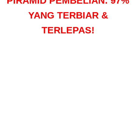
PIRAMID PEMBELIAN: 97%
YANG TERBIAR &
TERLEPAS!