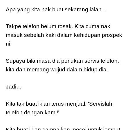
Apa yang kita nak buat sekarang ialah…
Takpe telefon belum rosak. Kita cuma nak
masuk sebelah kaki dalam kehidupan prospek
ni.
Supaya bila masa dia perlukan servis telefon,
kita dah memang wujud dalam hidup dia.
Jadi…
Kita tak buat iklan terus menjual: ‘Servislah
telefon dengan kami!’
Kita buat iklan sampaikan mesej untuk jemput