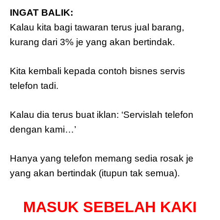
INGAT BALIK:
Kalau kita bagi tawaran terus jual barang,
kurang dari 3% je yang akan bertindak.
Kita kembali kepada contoh bisnes servis
telefon tadi.
Kalau dia terus buat iklan: ‘Servislah telefon
dengan kami…’
Hanya yang telefon memang sedia rosak je
yang akan bertindak (itupun tak semua).
MASUK SEBELAH KAKI