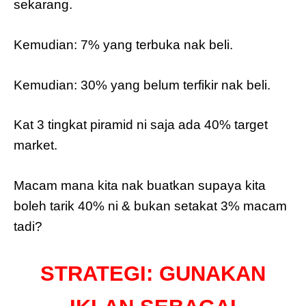
sekarang.
Kemudian: 7% yang terbuka nak beli.
Kemudian: 30% yang belum terfikir nak beli.
Kat 3 tingkat piramid ni saja ada 40% target
market.
Macam mana kita nak buatkan supaya kita
boleh tarik 40% ni & bukan setakat 3% macam
tadi?
STRATEGI: GUNAKAN