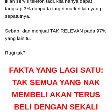
iklan servis telefon tadi, kita hanya dapat
tangkap 3% daripada target market kita yang
sepatutnya.
Sebab iklan menjual TAK RELEVAN pada 97%
yang lain tu.
Rugi tak?
FAKTA YANG LAGI SATU:
TAK SEMUA YANG NAK
MEMBELI AKAN TERUS
BELI DENGAN SEKALI