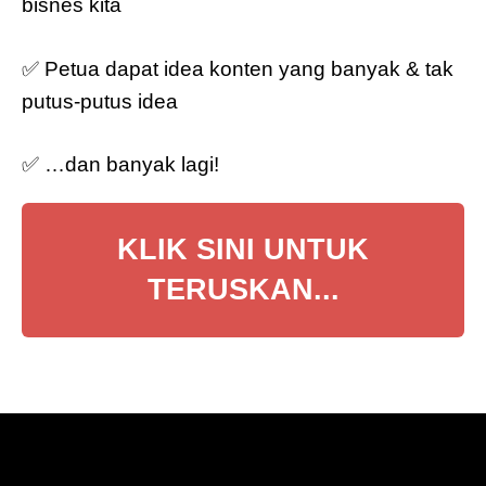
bisnes kita
✅ Petua dapat idea konten yang banyak & tak
putus-putus idea
✅ …dan banyak lagi!
KLIK SINI UNTUK
TERUSKAN...