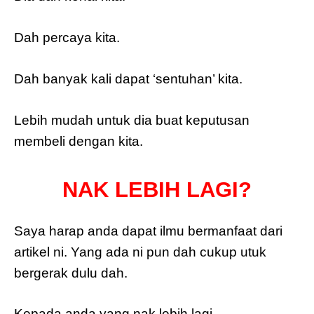
Dah percaya kita.
Dah banyak kali dapat ‘sentuhan’ kita.
Lebih mudah untuk dia buat keputusan
membeli dengan kita.
NAK LEBIH LAGI?
Saya harap anda dapat ilmu bermanfaat dari
artikel ni. Yang ada ni pun dah cukup utuk
bergerak dulu dah.
Kepada anda yang nak lebih lagi…