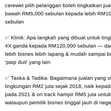
cerewet pilih pelanggan boleh tingkatkan jua
bawah RM5,000 sebulan kepada lebih RM1
sebulan
✅ Klinik: Apa langkah yang dibuat untuk ting
4X ganda kepada RM120,000 sebulan — da
lebih bisnes lebih lapang & mudah sampai b
‘paip duit’ yang lain
✅ Taska & Tadika: Bagaimana jualan yang s
lingkungan RM2 juta sejak 2018, naik kepad
pada 2021 & on track hampir RM5 juta untu
walaupun pemilik bisnes tinggal jauh di neger