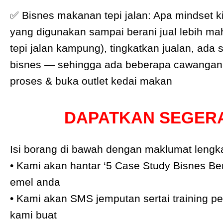
✅ Bisnes makanan tepi jalan: Apa mindset ki
yang digunakan sampai berani jual lebih ma
tepi jalan kampung), tingkatkan jualan, ada
bisnes — sehingga ada beberapa cawangan,
proses & buka outlet kedai makan
DAPATKAN SEGER
Isi borang di bawah dengan maklumat lengk
• Kami akan hantar ‘5 Case Study Bisnes B
emel anda
• Kami akan SMS jemputan sertai training 
kami buat