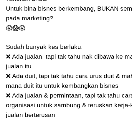
Untuk bina bisnes berkembang, BUKAN sem
pada marketing?
😱😱😱
Sudah banyak kes berlaku:
❌ Ada jualan, tapi tak tahu nak dibawa ke m
jualan itu
❌ Ada duit, tapi tak tahu cara urus duit & m
mana duit itu untuk kembangkan bisnes
❌ Ada jualan & permintaan, tapi tak tahu car
organisasi untuk sambung & teruskan kerja-k
jualan berterusan