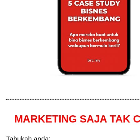
MARKETING SAJA TAK 
Tahukah anda: